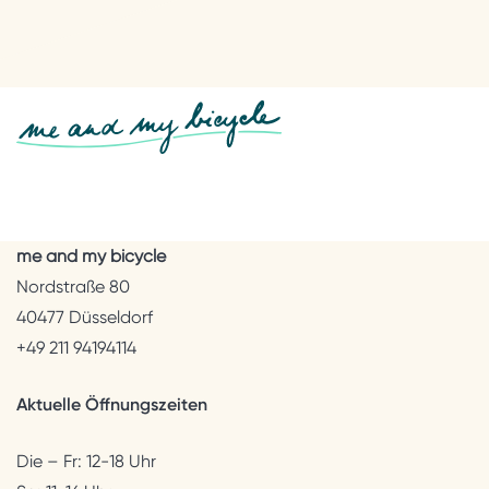
me and my bicycle
Nordstraße 80
40477 Düsseldorf
+49 211 94194114
Aktuelle Öffnungszeiten
Die – Fr: 12-18 Uhr