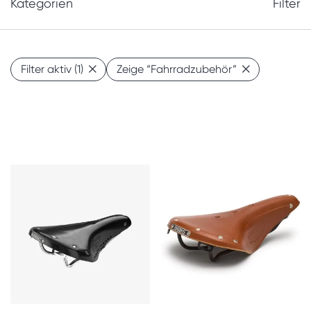
Kategorien
Filter
Filter aktiv
(1)
Zeige
“Fahrradzubehör”