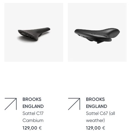
BROOKS
BROOKS
ENGLAND
ENGLAND
Sattel C17
Sattel C67 (all
Cambium
weather)
129,00
€
129,00
€