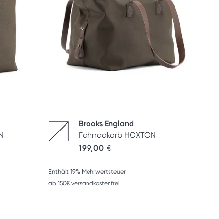
Brooks England
N
Fahrradkorb HOXTON
199,00
€
Enthält 19% Mehrwertsteuer
ab 150€ versandkostenfrei