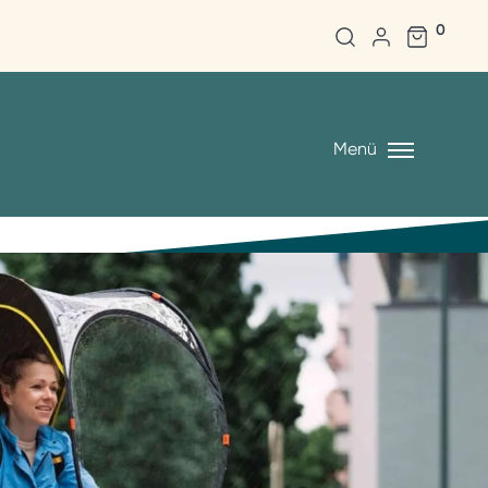
0
Menü