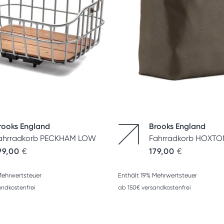
rooks England
Brooks England
ahrradkorb PECKHAM LOW
Fahrradkorb HOXTO
99,00
€
179,00
€
Mehrwertsteuer
Enthält 19% Mehrwertsteuer
andkostenfrei
ab 150€ versandkostenfrei