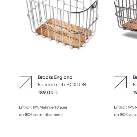
Brooks England
B
Fahrradkorb HOXTON
F
189,00
€
1
Enthält 19% Mehrwertsteuer
Enthält 19% 
ab 150€ versandkostenfrei
ab 150€ vers