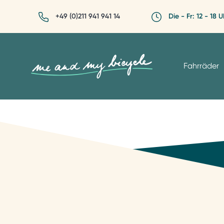
+49 (0)211 941 941 14
Die - Fr: 12 - 18 U
Fahrräder