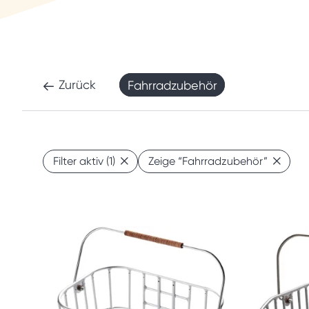
Zurück
Fahrradzubehör
Filter aktiv
(1)
Zeige
“Fahrradzubehör”