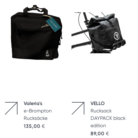
Valeria's
VELLO
e-Brompton
Rucksack
Rucksäcke
DAYPACK black
edition
135,00
€
89,00
€