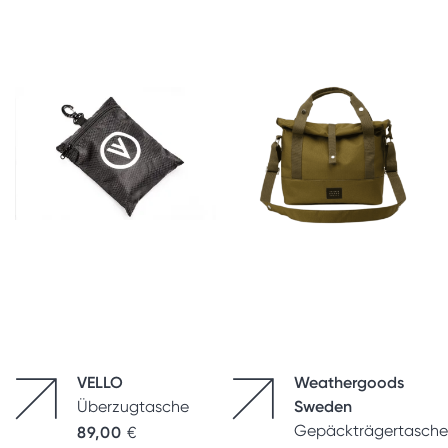
VELLO
Weathergoods
Überzugtasche
Sweden
Gepäckträgertasche
89,00
€