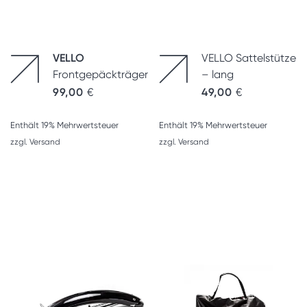
VELLO
VELLO Sattelstütze
Frontgepäckträger
– lang
99,00
€
49,00
€
Enthält 19% Mehrwertsteuer
Enthält 19% Mehrwertsteuer
zzgl.
Versand
zzgl.
Versand