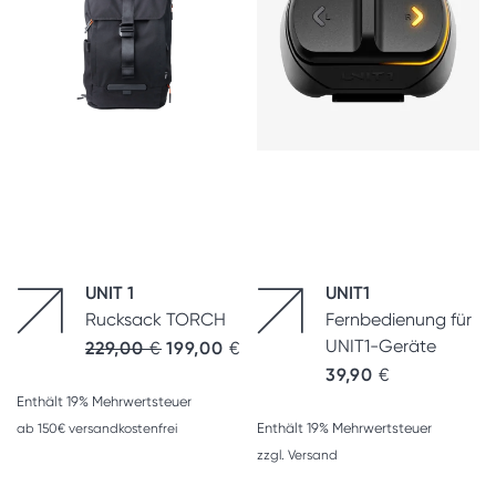
UNIT 1
UNIT1
Rucksack TORCH
Fernbedienung für
UNIT1-Geräte
229,00
€
199,00
€
39,90
€
Enthält 19% Mehrwertsteuer
Enthält 19% Mehrwertsteuer
ab 150€ versandkostenfrei
zzgl.
Versand