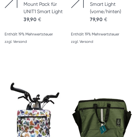
Mount Pack für
Smart Light
UNIT1 Smart Light
(vorne/hinten)
39,90
€
79,90
€
Enthält 19% Mehrwertsteuer
Enthält 19% Mehrwertsteuer
zzgl.
Versand
zzgl.
Versand