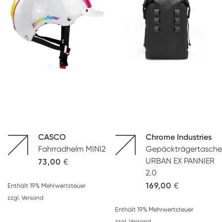
CASCO
Chrome Industries
Fahrradhelm MINI2
Gepäckträgertasche
URBAN EX PANNIER
73,00
€
2.0
169,00
€
Enthält 19% Mehrwertsteuer
zzgl.
Versand
Enthält 19% Mehrwertsteuer
zzgl.
Versand