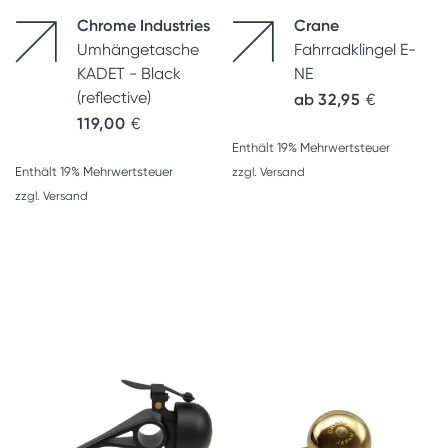
Chrome Industries
Crane
Umhängetasche
Fahrradklingel E-
KADET - Black
NE
(reflective)
ab
32,95
€
119,00
€
Enthält 19% Mehrwertsteuer
Enthält 19% Mehrwertsteuer
zzgl.
Versand
zzgl.
Versand