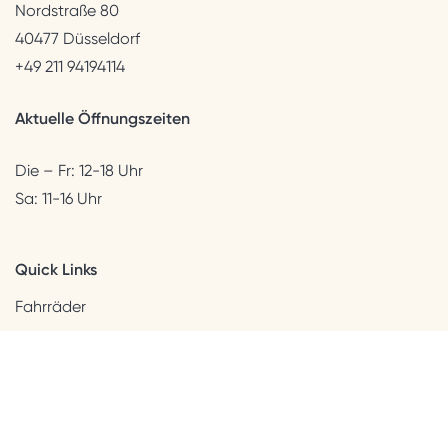
Nordstraße 80
40477 Düsseldorf
+49 211 94194114
Aktuelle Öffnungszeiten
Die – Fr: 12-18 Uhr
Sa: 11-16 Uhr
Quick Links
Fahrräder
Helme & Bekleidung
Accessoires
Kids
Neuheiten