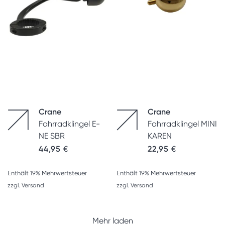
Crane
Crane
Fahrradklingel E-
Fahrradklingel MINI
NE SBR
KAREN
44,95
€
22,95
€
Enthält 19% Mehrwertsteuer
Enthält 19% Mehrwertsteuer
zzgl.
Versand
zzgl.
Versand
Mehr laden