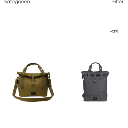
Kategorien
Filter
-
%
13