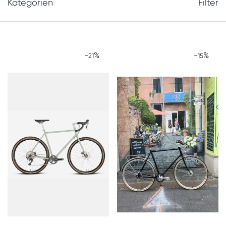
Kategorien
Filter
-
%
-
%
21
15