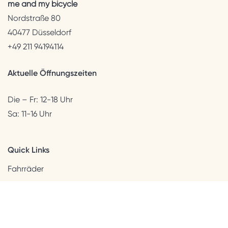
me and my bicycle
Nordstraße 80
40477 Düsseldorf
+49 211 94194114
Aktuelle Öffnungszeiten
Die – Fr: 12-18 Uhr
Sa: 11-16 Uhr
Quick Links
Fahrräder
Helme & Bekleidung
Accessoires
Kids