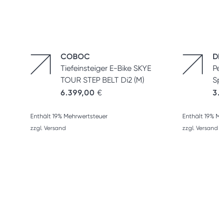
COBOC
D
Tiefeinsteiger E-Bike SKYE
P
TOUR STEP BELT Di2 (M)
S
6.399,00
€
3
Enthält 19% Mehrwertsteuer
Enthält 19% 
zzgl.
Versand
zzgl.
Versand