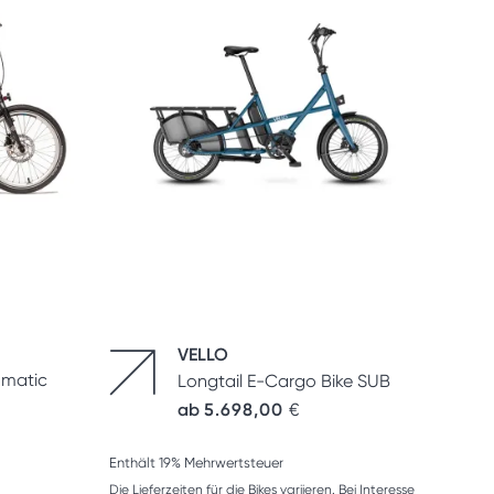
VELLO
omatic
Longtail E-Cargo Bike SUB
ab
5.698,00
€
Enthält 19% Mehrwertsteuer
Die Lieferzeiten für die Bikes variieren. Bei Interesse