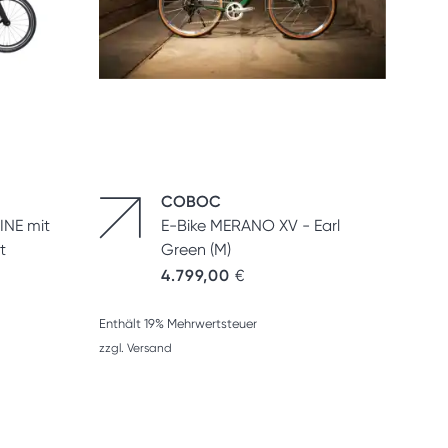
COBOC
LINE mit
E-Bike MERANO XV - Earl
t
Green (M)
4.799,00
€
Enthält 19% Mehrwertsteuer
zzgl.
Versand