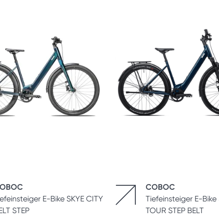
OBOC
COBOC
iefeinsteiger E-Bike SKYE CITY
Tiefeinsteiger E-Bike
ELT STEP
TOUR STEP BELT