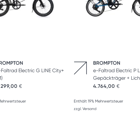
ROMPTON
BROMPTON
-Faltrad Electric G LINE City+
e-Faltrad Electric P 
M)
Gepäckträger + Lich
.299,00
€
4.764,00
€
Mehrwertsteuer
Enthält 19% Mehrwertsteuer
zzgl.
Versand