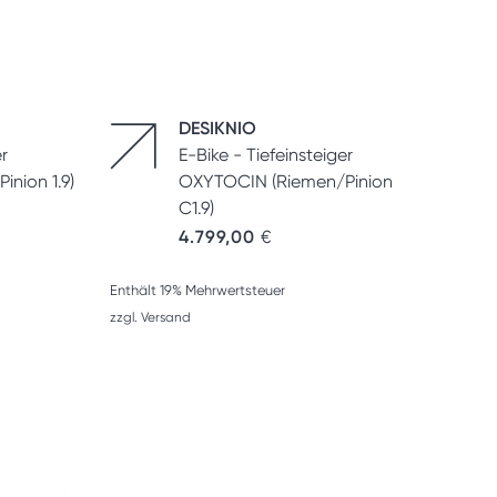
DESIKNIO
er
E-Bike - Tiefeinsteiger
nion 1.9)
OXYTOCIN (Riemen/Pinion
C1.9)
4.799,00
€
Enthält 19% Mehrwertsteuer
zzgl.
Versand