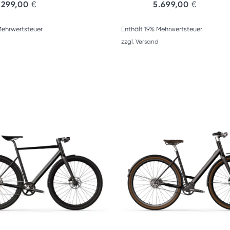
.299,00
€
5.699,00
€
Mehrwertsteuer
Enthält 19% Mehrwertsteuer
zzgl.
Versand