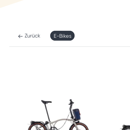
Zurück
E-Bikes