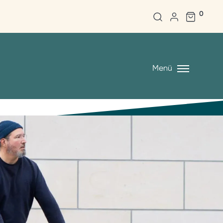
0
Menü