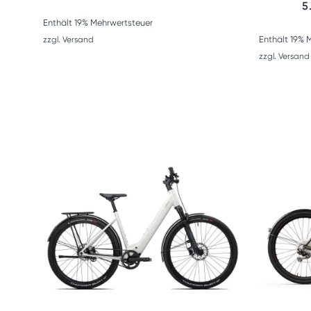
5
Enthält 19% Mehrwertsteuer
Enthält 19% 
zzgl.
Versand
zzgl.
Versand