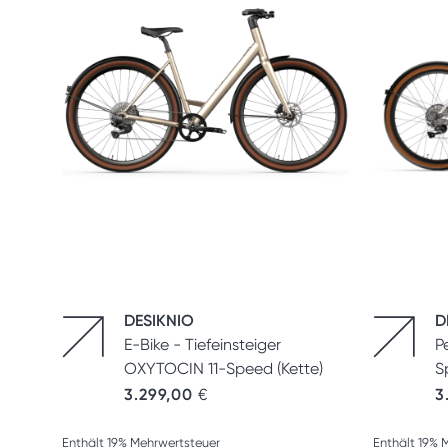
DESIKNIO
D
E-Bike - Tiefeinsteiger
P
OXYTOCIN 11-Speed (Kette)
S
3.299,00
€
3
Enthält 19% Mehrwertsteuer
Enthält 19% 