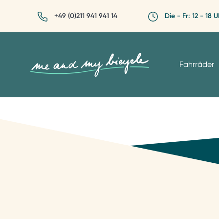
+49 (0)211 941 941 14
Die - Fr: 12 - 18 U
Fahrräder