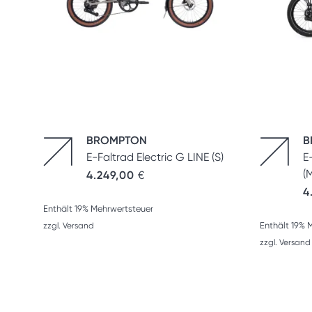
BROMPTON
B
E-Faltrad Electric G LINE (S)
E
(
4.249,00
€
4
Enthält 19% Mehrwertsteuer
Enthält 19% 
zzgl.
Versand
zzgl.
Versand