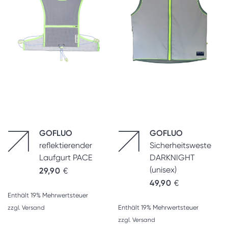
GOFLUO
GOFLUO
reflektierender
Sicherheitsweste
Laufgurt PACE
DARKNIGHT
(unisex)
29,90
€
49,90
€
Enthält 19% Mehrwertsteuer
Enthält 19% Mehrwertsteuer
zzgl.
Versand
zzgl.
Versand