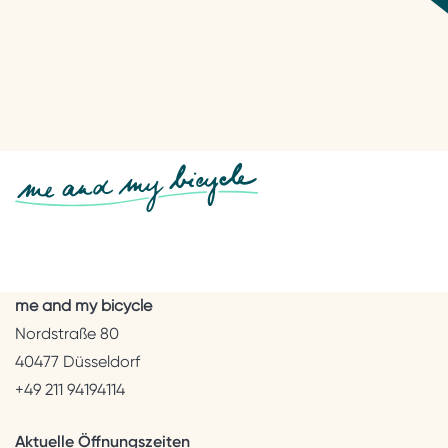
me and my bicycle
Nordstraße 80
40477 Düsseldorf
+49 211 94194114
Aktuelle Öffnungszeiten