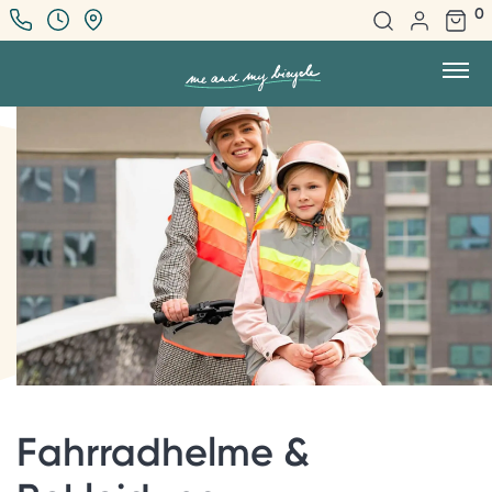
0
Fahrradhelme &