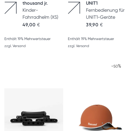
thousand jr.
UNIT1
Kinder-
Fernbedienung für
Fahrradhelm (XS)
UNIT1-Geräte
49,00
€
39,90
€
Enthält 19% Mehrwertsteuer
Enthält 19% Mehrwertsteuer
zzgl.
Versand
zzgl.
Versand
-
%
50