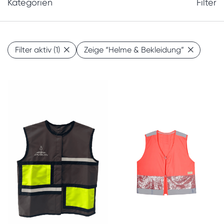
Kategorien
Filter
Filter aktiv
(1)
Zeige
“Helme & Bekleidung”