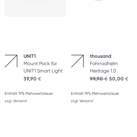
UNIT1
thousand
Mount Pack für
Fahrradhelm
UNIT1 Smart Light
Heritage 1.0
39,90
€
99,90
€
50,00
€
Enthält 19% Mehrwertsteuer
Enthält 19% Mehrwertsteuer
zzgl.
Versand
zzgl.
Versand