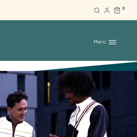
0
Menü