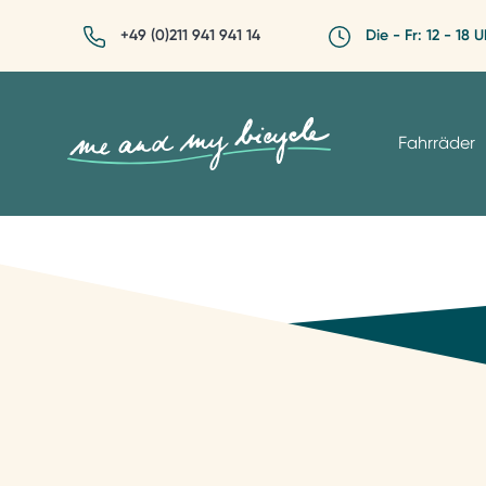
+49 (0)211 941 941 14
Die - Fr: 12 - 18 U
Fahrräder