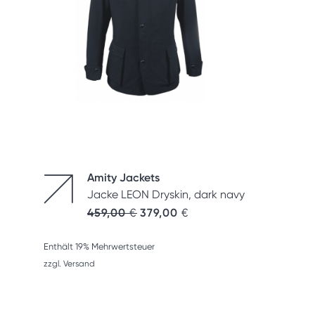
Amity Jackets
Jacke LEON Dryskin, dark navy
459,00
€
379,00
€
Enthält 19% Mehrwertsteuer
zzgl.
Versand