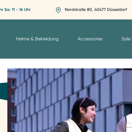
hr Sa: 11 - 16 Uhr
Nordstraße 80, 40477 Düsseldorf
Helme & Bekleidung
Accessoires
Sale