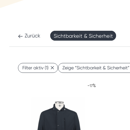
Zurück
Sichtbarkeit & Sicherheit
Filter aktiv
(1)
Zeige
“Sichtbarkeit & Sicherheit”
-
%
17