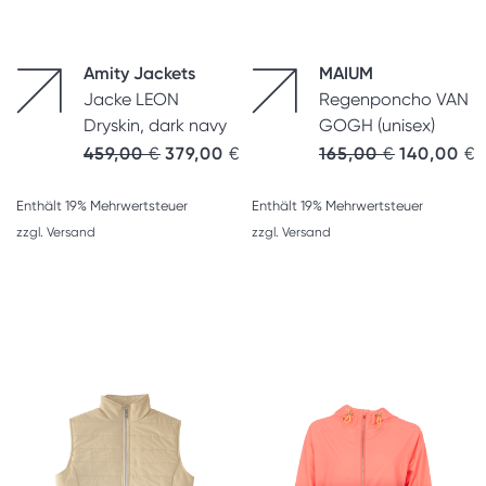
Amity Jackets
MAIUM
Jacke LEON
Regenponcho VAN
Dryskin, dark navy
GOGH (unisex)
459,00
€
379,00
€
165,00
€
140,00
€
Enthält 19% Mehrwertsteuer
Enthält 19% Mehrwertsteuer
zzgl.
Versand
zzgl.
Versand