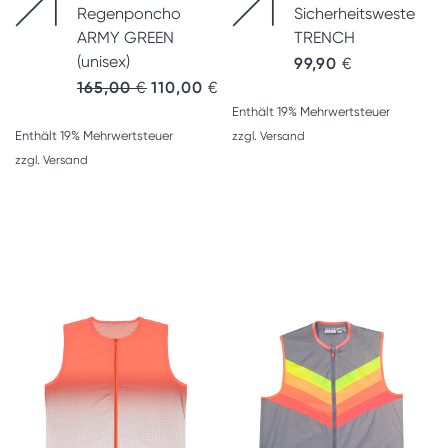
Regenponcho
Sicherheitsweste
ARMY GREEN
TRENCH
(unisex)
99,90
€
165,00
€
110,00
€
Enthält 19% Mehrwertsteuer
Enthält 19% Mehrwertsteuer
zzgl.
Versand
zzgl.
Versand