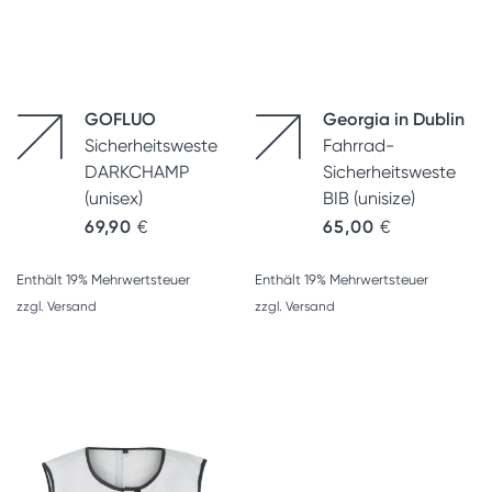
GOFLUO
Georgia in Dublin
Sicherheitsweste
Fahrrad-
DARKCHAMP
Sicherheitsweste
(unisex)
BIB (unisize)
69,90
€
65,00
€
Enthält 19% Mehrwertsteuer
Enthält 19% Mehrwertsteuer
zzgl.
Versand
zzgl.
Versand