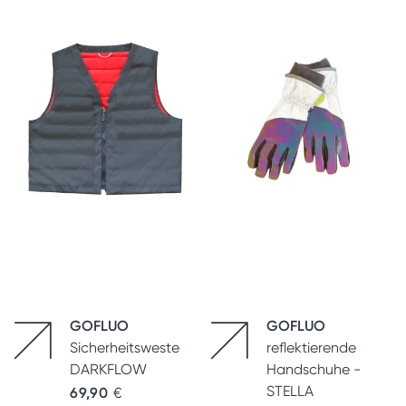
GOFLUO
GOFLUO
Sicherheitsweste
reflektierende
DARKFLOW
Handschuhe -
STELLA
69,90
€