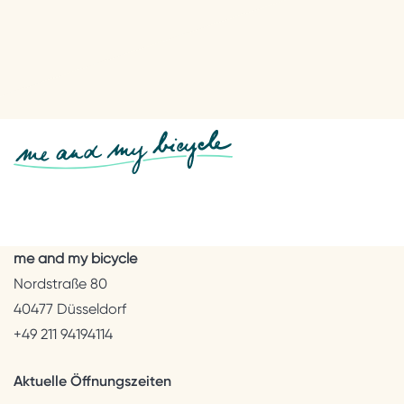
me and my bicycle
Nordstraße 80
40477 Düsseldorf
+49 211 94194114
Aktuelle Öffnungszeiten