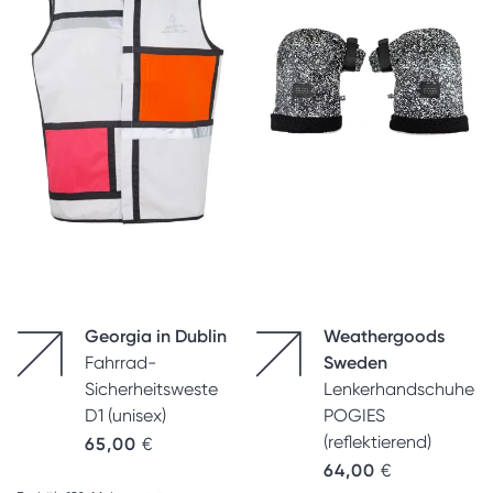
Georgia in Dublin
Weathergoods
Fahrrad-
Sweden
Sicherheitsweste
Lenkerhandschuhe
D1 (unisex)
POGIES
(reflektierend)
65,00
€
64,00
€