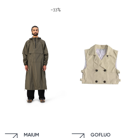
-
%
33
MAIUM
GOFLUO