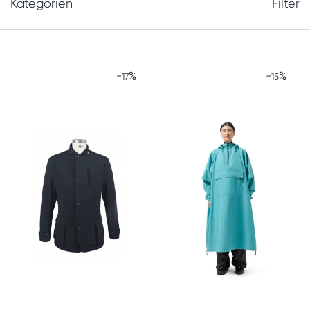
Kategorien
Filter
-
%
-
%
17
15