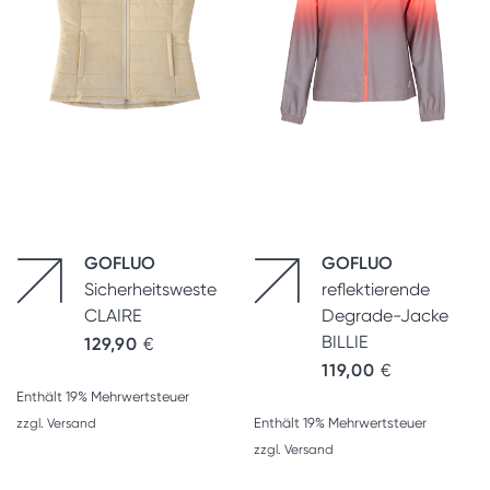
GOFLUO
GOFLUO
Sicherheitsweste
reflektierende
CLAIRE
Degrade-Jacke
BILLIE
129,90
€
119,00
€
Enthält 19% Mehrwertsteuer
Enthält 19% Mehrwertsteuer
zzgl.
Versand
zzgl.
Versand