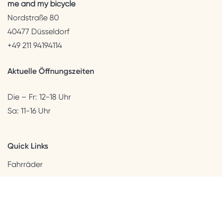
me and my bicycle
Nordstraße 80
40477 Düsseldorf
+49 211 94194114
Aktuelle Öffnungszeiten
Die – Fr: 12-18 Uhr
Sa: 11-16 Uhr
Quick Links
Fahrräder
Helme & Bekleidung
Accessoires
Kids