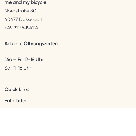
me and my bicycle
Nordstraße 80
40477 Düsseldorf
+49 211 94194114
Aktuelle Öffnungszeiten
Die – Fr: 12-18 Uhr
Sa: 11-16 Uhr
Quick Links
Fahrräder
Helme & Bekleidung
Accessoires
Kids