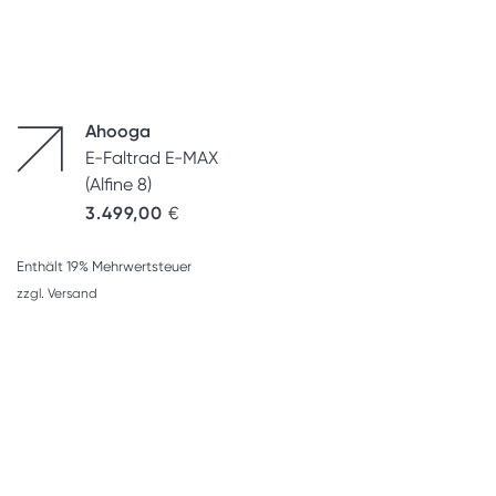
Ahooga
E-Faltrad E-MAX
(Alfine 8)
3.499,00
€
Enthält 19% Mehrwertsteuer
zzgl.
Versand