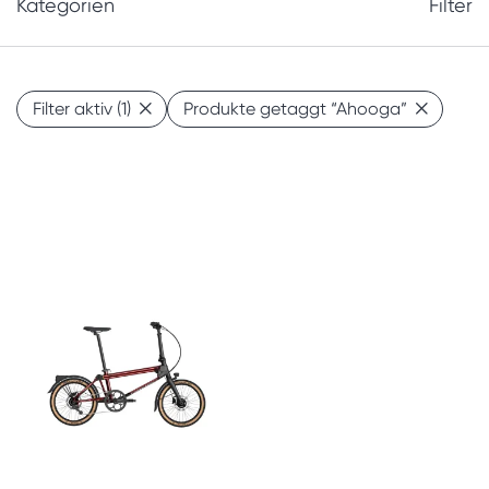
Kategorien
Filter
Filter aktiv
(1)
Produkte getaggt
“Ahooga”