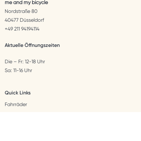
me and my bicycle
Nordstraße 80
40477 Düsseldorf
+49 211 94194114
Aktuelle Öffnungszeiten
Die – Fr: 12-18 Uhr
Sa: 11-16 Uhr
Quick Links
Fahrräder
Helme & Bekleidung
Accessoires
Kids