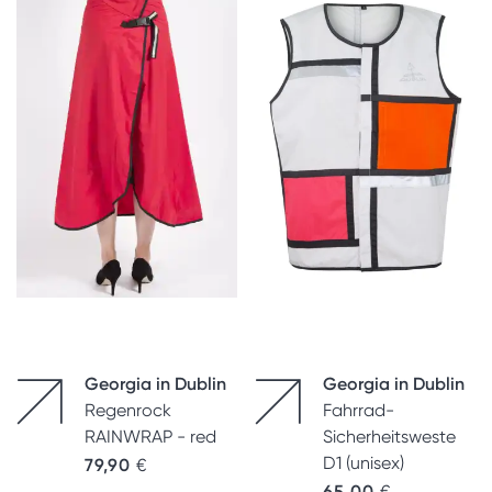
Georgia in Dublin
Georgia in Dublin
Regenrock
Fahrrad-
RAINWRAP - red
Sicherheitsweste
D1 (unisex)
79,90
€
65,00
€