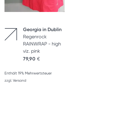
Georgia in Dublin
Regenrock
RAINWRAP - high
viz. pink
79,90
€
Enthält 19% Mehrwertsteuer
zzgl.
Versand