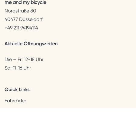
me and my bicycle
Nordstraße 80
40477 Düsseldorf
+49 211 94194114
Aktuelle Öffnungszeiten
Die – Fr: 12-18 Uhr
Sa: 11-16 Uhr
Quick Links
Fahrräder
Helme & Bekleidung
Accessoires
Kids