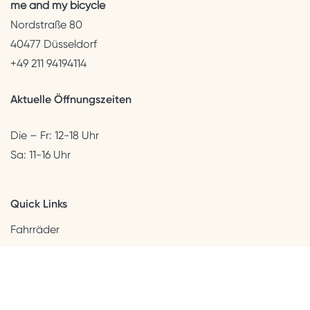
me and my bicycle
Nordstraße 80
40477 Düsseldorf
+49 211 94194114
Aktuelle Öffnungszeiten
Die – Fr: 12-18 Uhr
Sa: 11-16 Uhr
Quick Links
Fahrräder
Helme & Bekleidung
Accessoires
Kids