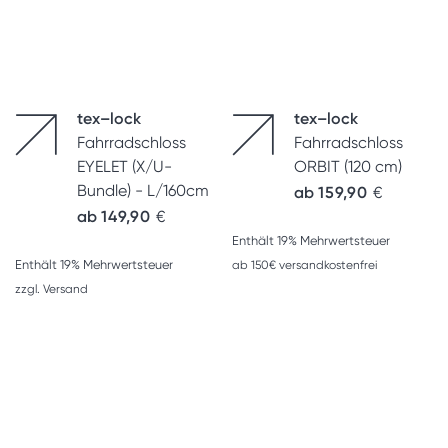
tex–lock
tex–lock
Fahrradschloss
Fahrradschloss
EYELET (X/U-
ORBIT (120 cm)
Bundle) - L/160cm
ab
159,90
€
ab
149,90
€
Enthält 19% Mehrwertsteuer
Enthält 19% Mehrwertsteuer
ab 150€ versandkostenfrei
zzgl.
Versand