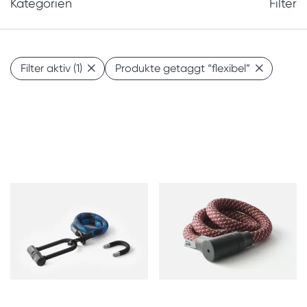
Kategorien
Filter
Filter aktiv
(1)
Produkte getaggt
“flexibel”