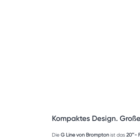
Kompaktes Design. Große
Die
G Line von Brompton
ist das
20″- 