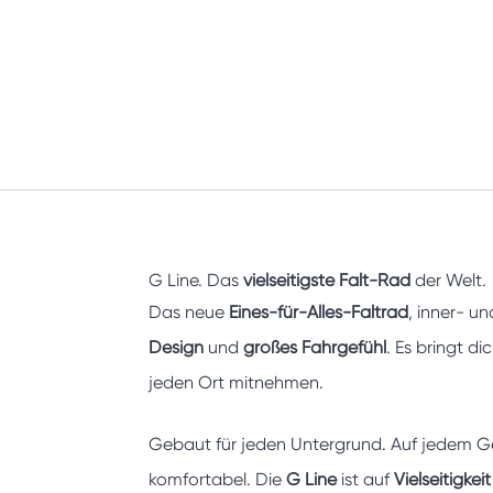
G Line. Das
vielseitigste Falt-Rad
der Welt.
Das neue
Eines-für-Alles-Faltrad
, inner- u
Design
und
großes Fahrgefühl
.
Es bringt di
jeden Ort mitnehmen.
Gebaut für jeden Untergrund. Auf jedem G
komfortabel. Die
G Line
ist auf
Vielseitigkeit