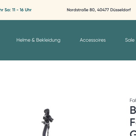
hr Sa: 11 - 16 Uhr
Nordstraße 80, 40477 Düsseldorf
Helme & Bekleidung
Accessoires
Sale
Fa
F
G