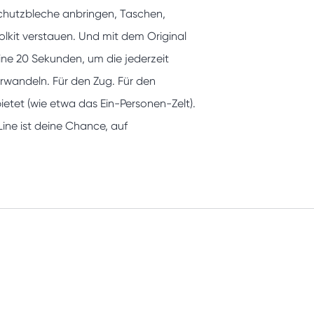
chutzbleche anbringen, Taschen,
lkit verstauen. Und mit dem Original
e 20 Sekunden, um die jederzeit
erwandeln. Für den Zug. Für den
bietet (wie etwa das Ein-Personen-Zelt).
Line ist deine Chance, auf