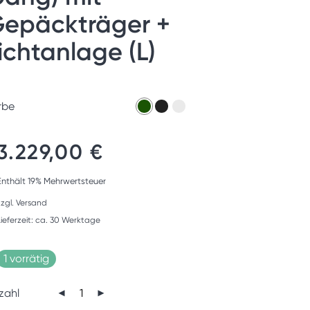
epäckträger +
ichtanlage (L)
rbe
3.229,00
€
Enthält 19% Mehrwertsteuer
zzgl.
Versand
Lieferzeit: ca. 30 Werktage
1 vorrätig
zahl