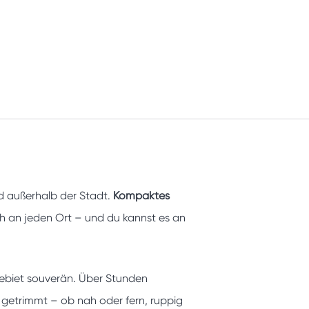
nd außerhalb der Stadt.
Kompaktes
ch an jeden Ort – und du kannst es an
ebiet souverän. Über Stunden
getrimmt – ob nah oder fern, ruppig