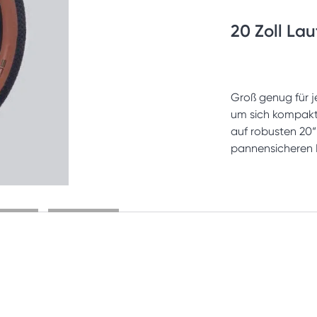
20 Zoll Lau
Groß genug für j
um sich kompakt f
auf robusten 20“
pannensicheren 