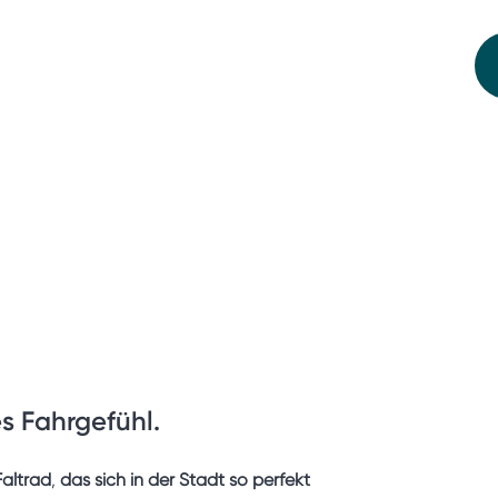
s Fahrgefühl.
Faltrad
,
das sich in der Stadt so perfekt