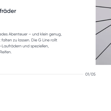
fräder
edes Abenteuer – und klein genug,
alten zu lassen. Die G Line rollt
-Laufrädern und speziellen,
Reifen.
01/05