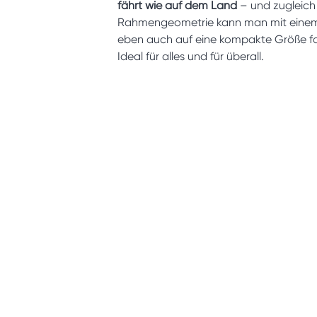
fährt wie auf dem Land
– und zugleich
Rahmengeometrie kann man mit einem Gr
eben auch auf eine kompakte Größe falt
Ideal für alles und für überall.