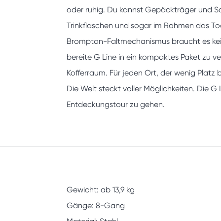
oder ruhig. Du kannst Gepäckträger und S
Trinkflaschen und sogar im Rahmen das Too
Brompton-Faltmechanismus braucht es kein
bereite G Line in ein kompaktes Paket zu v
Kofferraum. Für jeden Ort, der wenig Platz 
Die Welt steckt voller Möglichkeiten. Die G 
Entdeckungstour zu gehen.
Gewicht: ab 13,9 kg
Gänge: 8-Gang