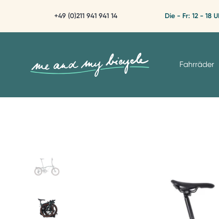
+49 (0)211 941 941 14
Die - Fr: 12 - 18 U
Fahrräder