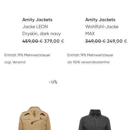
Amity Jackets
Amity Jackets
Jacke LEON
Wohlfühl-Jacke
Dryskin, dark navy
MAX
459,00
€
379,00
€
349,00
€
249,00
€
Enthält 19% Mehrwertsteuer
Enthält 19% Mehrwertsteuer
zzgl.
Versand
ab 150€ versandkostenfrei
-
%
13