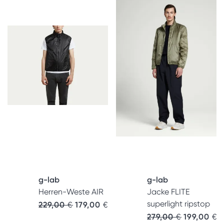
g-lab
g-lab
Herren-Weste AIR
Jacke FLITE
superlight ripstop
229,00
€
179,00
€
279,00
€
199,00
€