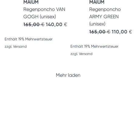
MAIUM
MAIUM
Regenponcho VAN
Regenponcho
GOGH (unisex)
ARMY GREEN
(unisex)
165,00
€
140,00
€
165,00
€
110,00
€
Enthält 19% Mehrwertsteuer
Enthält 19% Mehrwertsteuer
zzgl.
Versand
zzgl.
Versand
Mehr laden