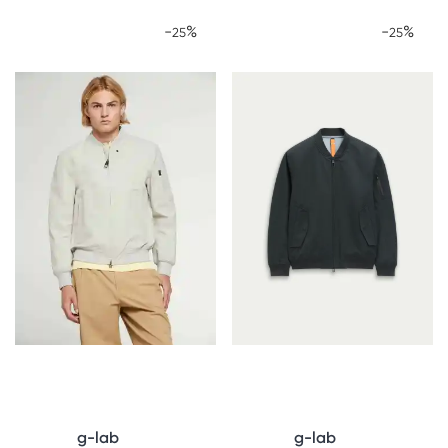
-
%
-
%
25
25
g-lab
g-lab