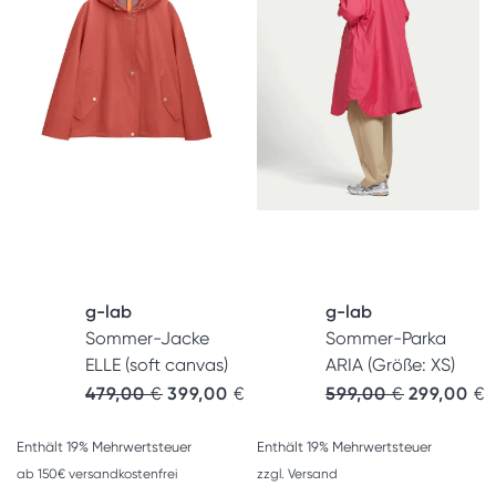
g-lab
g-lab
Sommer-Jacke
Sommer-Parka
ELLE (soft canvas)
ARIA (Größe: XS)
479,00
€
399,00
€
599,00
€
299,00
€
Enthält 19% Mehrwertsteuer
Enthält 19% Mehrwertsteuer
ab 150€ versandkostenfrei
zzgl.
Versand