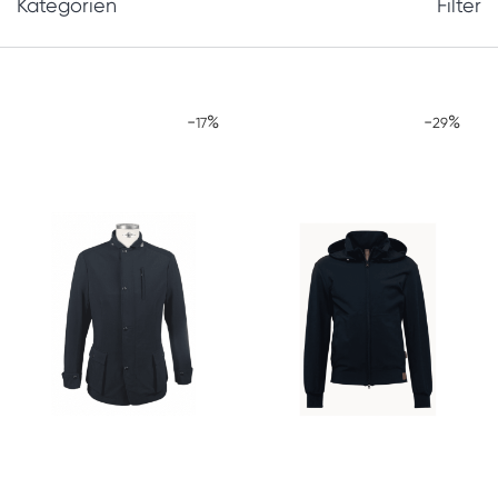
Kategorien
Filter
-
%
-
%
17
29