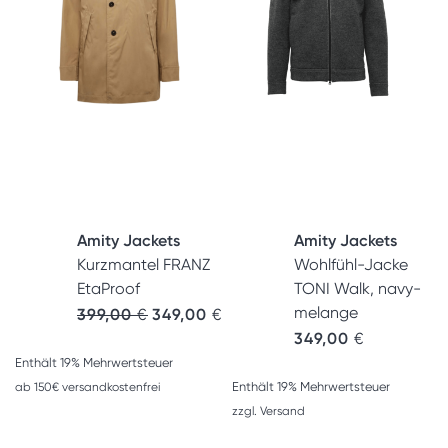
Amity Jackets
Amity Jackets
Kurzmantel FRANZ
Wohlfühl-Jacke
EtaProof
TONI Walk, navy-
melange
399,00
€
349,00
€
349,00
€
Enthält 19% Mehrwertsteuer
Enthält 19% Mehrwertsteuer
ab 150€ versandkostenfrei
zzgl.
Versand