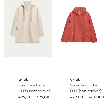
g-lab
g-lab
Sommer-Jacke
Sommer-Jacke
CLEO (soft canvas)
ELLE (soft canvas)
499,00
€
399,00
€
479,00
€
340,00
€