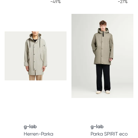
-
%
-
%
49
27
g-lab
g-lab
Herren-Parka
Parka SPIRIT eco