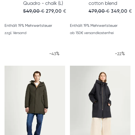
Quadro - chalk (L)
cotton blend
Ursprünglicher Preis war: 549,00 €
Aktueller Preis ist: 279,00 €.
549,00
€
279,00
€
479,00
€
349,00
€
Enthält 19% Mehrwertsteuer
Enthält 19% Mehrwertsteuer
zzgl.
Versand
ab 150€ versandkostenfrei
-
%
-
%
43
22