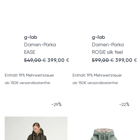
g-lab
g-lab
Damen-Parka
Damen-Parka
EASE
ROSIE silk feel
549,00
€
399,00
€
599,00
€
399,00
€
Enthält 19% Mehrwertsteuer
Enthält 19% Mehrwertsteuer
ab 150€ versandkostenfrei
ab 150€ versandkostenfrei
-
%
-
%
29
22