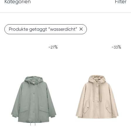
Kategorien
Filter
Produkte getaggt
“wasserdicht”
-
%
-
%
27
33