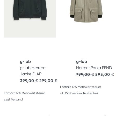
g-lab
g-lab
g-lab Herren-
Herren-Parka FEND
Jacke FLAP
799,00
€
595,00
€
399,00
€
299,00
€
Enthält 19% Mehrwertsteuer
Enthält 19% Mehrwertsteuer
ab 150€ versandkostenfrei
zzgl.
Versand