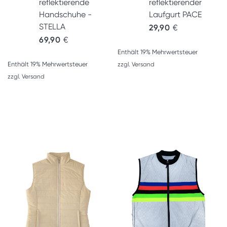
reflektierende
reflektierender
Handschuhe -
Laufgurt PACE
STELLA
29,90
€
69,90
€
Enthält 19% Mehrwertsteuer
Enthält 19% Mehrwertsteuer
zzgl.
Versand
zzgl.
Versand