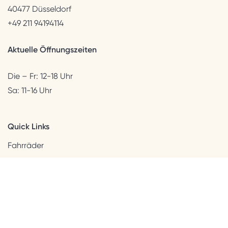
40477 Düsseldorf
+49 211 94194114
Aktuelle Öffnungszeiten
Die – Fr: 12-18 Uhr
Sa: 11-16 Uhr
Quick Links
Fahrräder
Helme & Bekleidung
Accessoires
Kids
Neuheiten
Sale