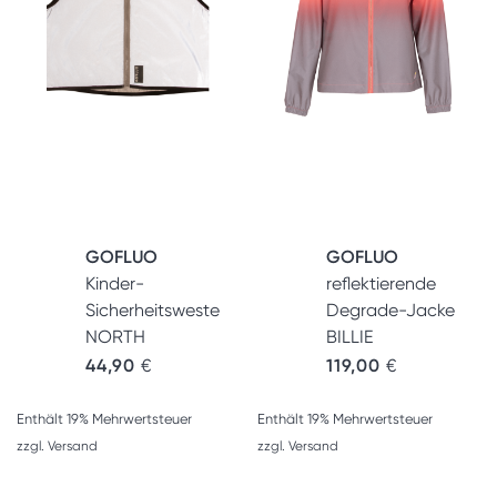
GOFLUO
GOFLUO
Kinder-
reflektierende
Sicherheitsweste
Degrade-Jacke
NORTH
BILLIE
44,90
€
119,00
€
Enthält 19% Mehrwertsteuer
Enthält 19% Mehrwertsteuer
zzgl.
Versand
zzgl.
Versand