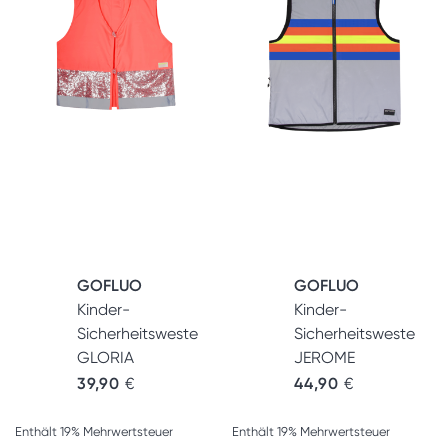
GOFLUO
GOFLUO
Kinder-
Kinder-
Sicherheitsweste
Sicherheitsweste
GLORIA
JEROME
39,90
€
44,90
€
Enthält 19% Mehrwertsteuer
Enthält 19% Mehrwertsteuer