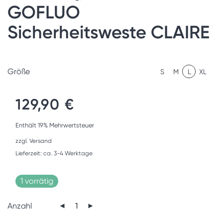
GOFLUO
Sicherheitsweste CLAIRE
Größe
S
M
L
XL
129,90
€
Enthält 19% Mehrwertsteuer
zzgl.
Versand
Lieferzeit: ca. 3-4 Werktage
1 vorrätig
Anzahl