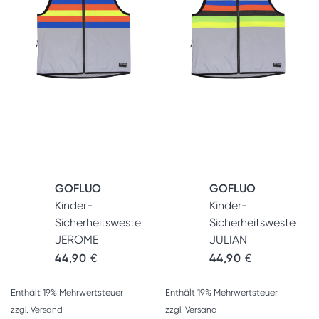
GOFLUO
GOFLUO
Kinder-
Kinder-
Sicherheitsweste
Sicherheitsweste
JEROME
JULIAN
44,90
€
44,90
€
Enthält 19% Mehrwertsteuer
Enthält 19% Mehrwertsteuer
zzgl.
Versand
zzgl.
Versand