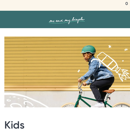
0
Kids