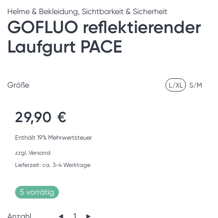
Helme & Bekleidung
,
Sichtbarkeit & Sicherheit
GOFLUO reflektierender
Laufgurt PACE
Größe
L/XL
S/M
29,90
€
Enthält 19% Mehrwertsteuer
zzgl.
Versand
Lieferzeit: ca. 3-4 Werktage
5 vorrätig
Anzahl