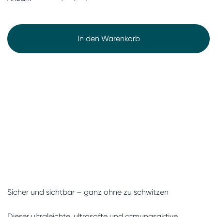
In den Warenkorb
Sicher und sichtbar – ganz ohne zu schwitzen
Dieser ultraleichte, ultrasofte und atmungsaktive