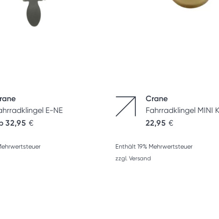
rane
Crane
ahrradklingel E-NE
Fahrradklingel MINI
b
32,95
€
22,95
€
Mehrwertsteuer
Enthält 19% Mehrwertsteuer
zzgl.
Versand