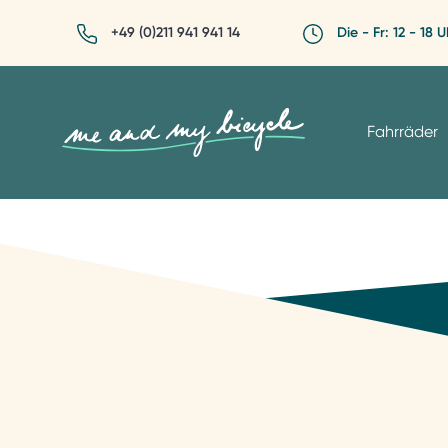
+49 (0)211 941 941 14
Die - Fr: 12 - 18 U
Fahrräder