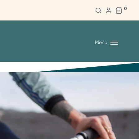
0
Menü