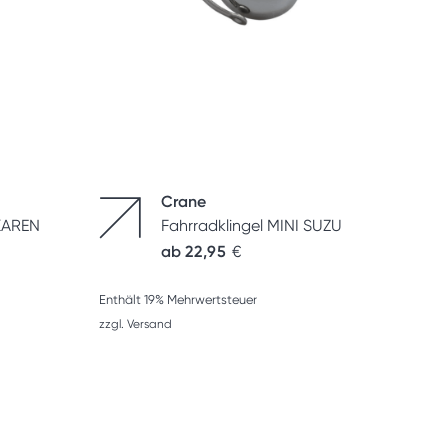
Crane
 KAREN
Fahrradklingel MINI SUZU
ab
22,95
€
Enthält 19% Mehrwertsteuer
zzgl.
Versand