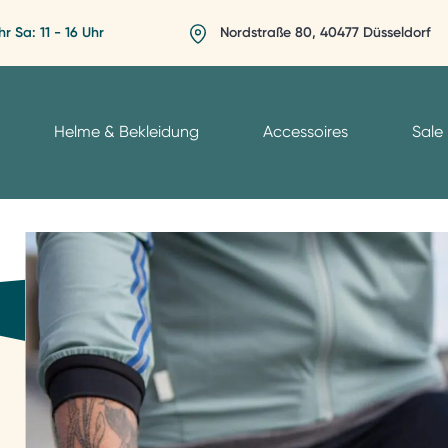
hr Sa: 11 - 16 Uhr
Nordstraße 80, 40477 Düsseldorf
Helme & Bekleidung
Accessoires
Sale