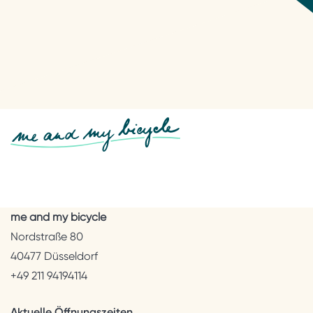
me and my bicycle
Nordstraße 80
40477 Düsseldorf
+49 211 94194114
Aktuelle Öffnungszeiten