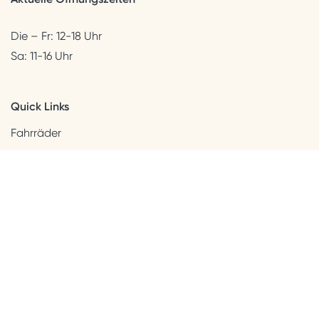
Die – Fr: 12-18 Uhr
Sa: 11-16 Uhr
Quick Links
Fahrräder
Helme & Bekleidung
Accessoires
Kids
Neuheiten
Sale
Kundenservice