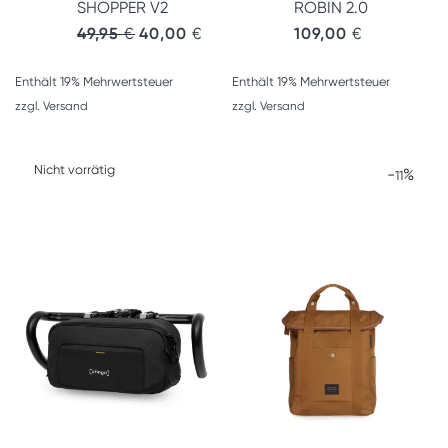
SHOPPER V2
ROBIN 2.0
49,95
€
40,00
€
109,00
€
Enthält 19% Mehrwertsteuer
Enthält 19% Mehrwertsteuer
zzgl.
Versand
zzgl.
Versand
-
%
11