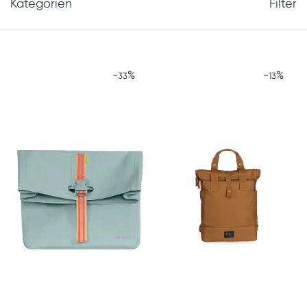
Kategorien
Filter
-
%
-
%
33
13