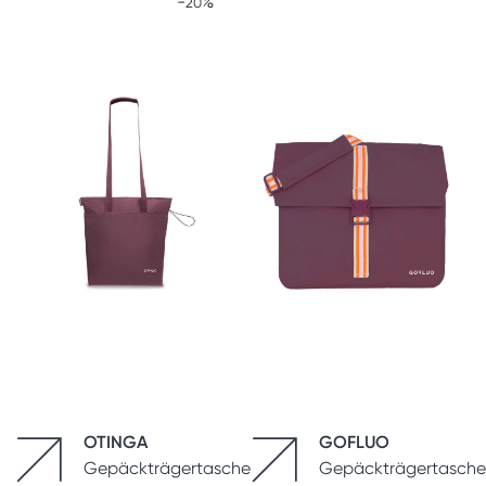
-
%
20
OTINGA
GOFLUO
Gepäckträgertasche
Gepäckträgertasche