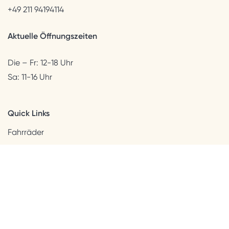
+49 211 94194114
Aktuelle Öffnungszeiten
Die – Fr: 12-18 Uhr
Sa: 11-16 Uhr
Quick Links
Fahrräder
Helme & Bekleidung
Accessoires
Kids
Neuheiten
Sale