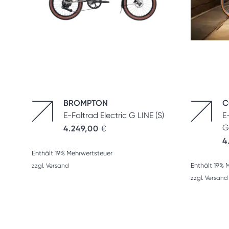
BROMPTON
C
E-Faltrad Electric G LINE (S)
E
G
4.249,00
€
4
Enthält 19% Mehrwertsteuer
Enthält 19% 
zzgl.
Versand
zzgl.
Versand