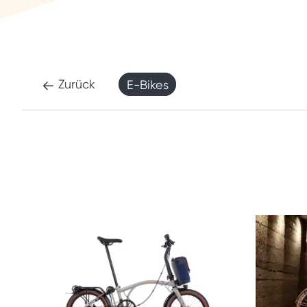
Zurück
E-Bikes