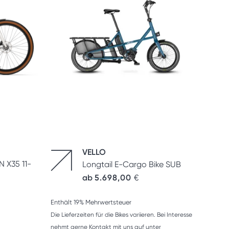
VELLO
 X35 11-
Longtail E-Cargo Bike SUB
ab
5.698,00
€
Enthält 19% Mehrwertsteuer
Die Lieferzeiten für die Bikes variieren. Bei Interesse
nehmt gerne Kontakt mit uns auf unter