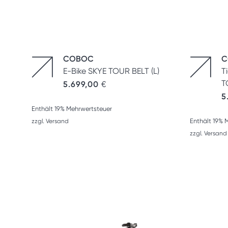
COBOC
C
E-Bike SKYE TOUR BELT (L)
T
T
5.699,00
€
5
Enthält 19% Mehrwertsteuer
Enthält 19% 
zzgl.
Versand
zzgl.
Versand