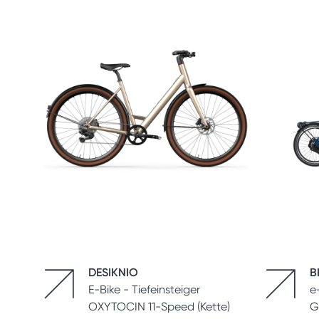
DESIKNIO
B
E-Bike - Tiefeinsteiger
e
OXYTOCIN 11-Speed (Kette)
G