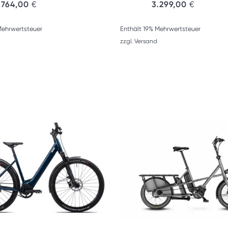
.764,00
€
3.299,00
€
Mehrwertsteuer
Enthält 19% Mehrwertsteuer
zzgl.
Versand