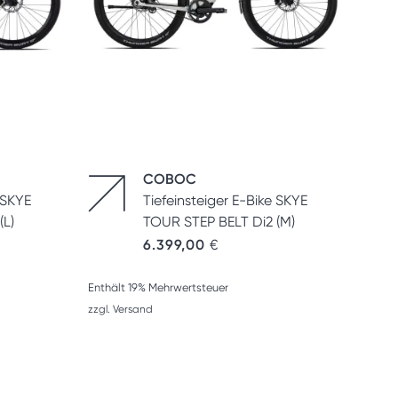
COBOC
 SKYE
Tiefeinsteiger E-Bike SKYE
(L)
TOUR STEP BELT Di2 (M)
6.399,00
€
Enthält 19% Mehrwertsteuer
zzgl.
Versand