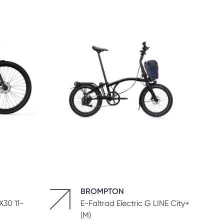
BROMPTON
30 11-
E-Faltrad Electric G LINE City+
(M)