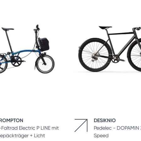
ROMPTON
DESIKNIO
-Faltrad Electric P LINE mit
Pedelec - DOPAMIN X
epäckträger + Licht
Speed