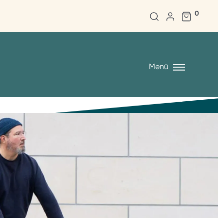
0
Menü