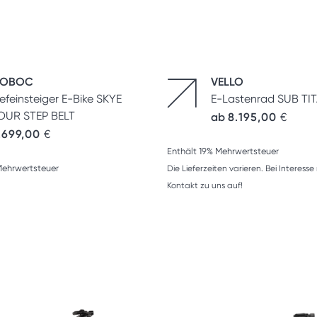
OBOC
VELLO
iefeinsteiger E-Bike SKYE
E-Lastenrad SUB TI
OUR STEP BELT
ab
8.195,00
€
.699,00
€
Enthält 19% Mehrwertsteuer
Mehrwertsteuer
Die Lieferzeiten varieren. Bei Interes
Kontakt zu uns auf!