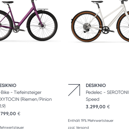
ESIKNIO
DESIKNIO
-Bike - Tiefeinsteiger
Pedelec - SEROTONIN
XYTOCIN (Riemen/Pinion
Speed
.9)
3.299,00
€
.799,00
€
Enthält 19% Mehrwertsteuer
Mehrwertsteuer
zzgl.
Versand