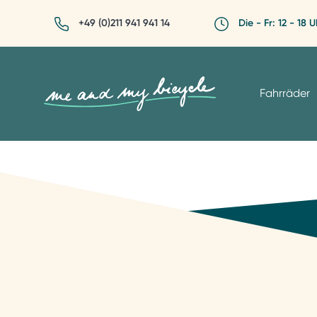
+49 (0)211 941 941 14
Die - Fr: 12 - 18 U
Fahrräder