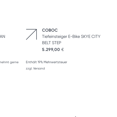
COBOC
TAN
Tiefeinsteiger E-Bike SKYE CITY
BELT STEP
5.299,00
€
Enthält 19% Mehrwertsteuer
se nehmt gerne
zzgl.
Versand