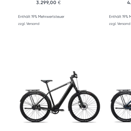
3.299,00
€
4
Enthält 19% Mehrwertsteuer
Enthält 19% 
zzgl.
Versand
zzgl.
Versand