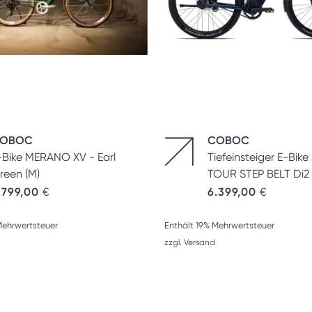
OBOC
COBOC
-Bike MERANO XV - Earl
Tiefeinsteiger E-Bike
reen (M)
TOUR STEP BELT Di2 
.799,00
€
6.399,00
€
Mehrwertsteuer
Enthält 19% Mehrwertsteuer
zzgl.
Versand