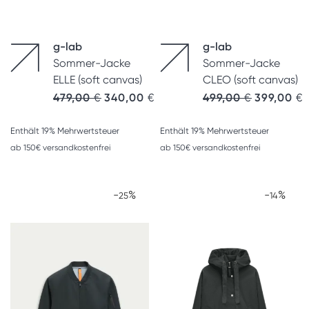
g-lab
g-lab
Sommer-Jacke
Sommer-Jacke
ELLE (soft canvas)
CLEO (soft canvas)
479,00
€
340,00
€
499,00
€
399,00
€
Enthält 19% Mehrwertsteuer
Enthält 19% Mehrwertsteuer
ab 150€ versandkostenfrei
ab 150€ versandkostenfrei
-
%
-
%
25
14