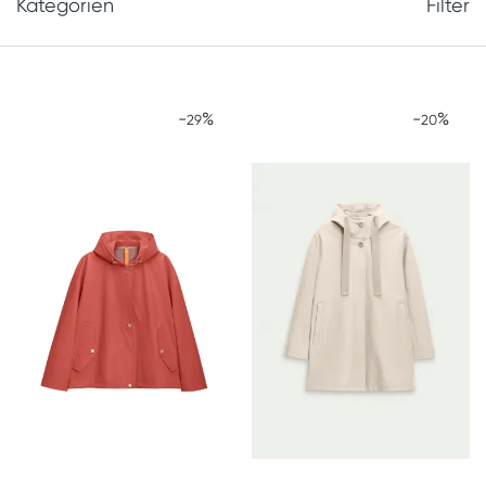
Kategorien
Filter
-
%
-
%
29
20