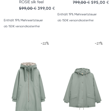
ROSIE silk feel
799,00
€
595,00
€
599,00
€
399,00
€
Enthält 19% Mehrwertsteuer
Enthält 19% Mehrwertsteuer
ab 150€ versandkostenfrei
ab 150€ versandkostenfrei
-
%
-
%
22
27