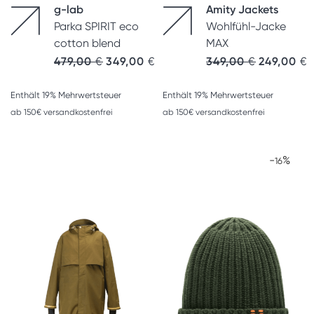
g-lab
Amity Jackets
Parka SPIRIT eco
Wohlfühl-Jacke
cotton blend
MAX
479,00
€
349,00
€
349,00
€
249,00
€
Enthält 19% Mehrwertsteuer
Enthält 19% Mehrwertsteuer
ab 150€ versandkostenfrei
ab 150€ versandkostenfrei
-
%
16