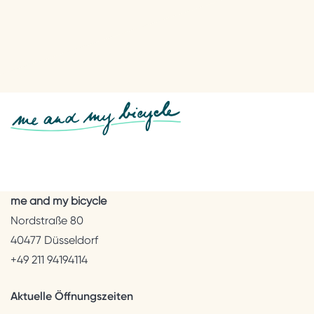
me and my bicycle
Nordstraße 80
40477 Düsseldorf
+49 211 94194114
Aktuelle Öffnungszeiten