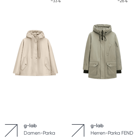
-
%
-
%
33
26
g-lab
g-lab
Damen-Parka
Herren-Parka FEND