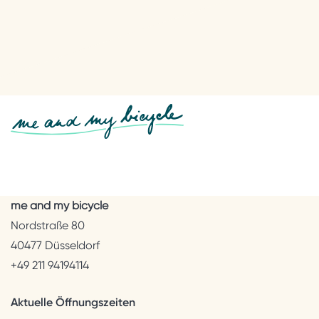
me and my bicycle
Nordstraße 80
40477 Düsseldorf
+49 211 94194114
Aktuelle Öffnungszeiten