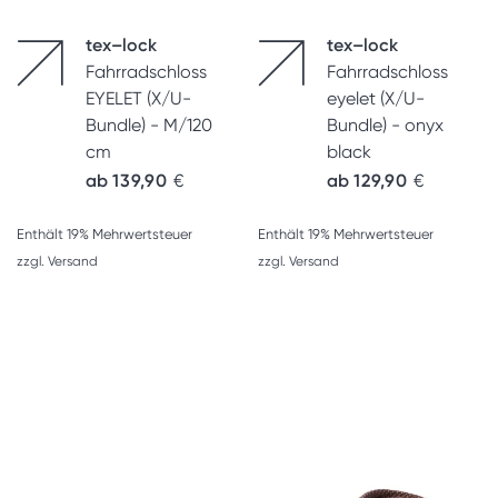
tex–lock
tex–lock
Fahrradschloss
Fahrradschloss
EYELET (X/U-
eyelet (X/U-
Bundle) - M/120
Bundle) - onyx
cm
black
ab
139,90
€
ab
129,90
€
Enthält 19% Mehrwertsteuer
Enthält 19% Mehrwertsteuer
zzgl.
Versand
zzgl.
Versand