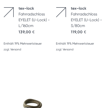
tex–lock
tex–lock
Fahrradschloss
Fahrradschloss
EYELET (U-Lock) -
EYELET (U-Lock) -
L/160cm
S/80cm
139,00
€
119,00
€
Enthält 19% Mehrwertsteuer
Enthält 19% Mehrwertsteuer
zzgl.
Versand
zzgl.
Versand