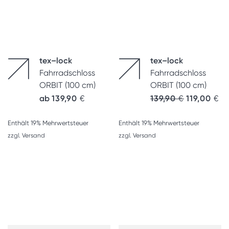
tex–lock
tex–lock
Fahrradschloss
Fahrradschloss
ORBIT (100 cm)
ORBIT (100 cm)
ab
139,90
€
139,90
€
119,00
€
Enthält 19% Mehrwertsteuer
Enthält 19% Mehrwertsteuer
zzgl.
Versand
zzgl.
Versand