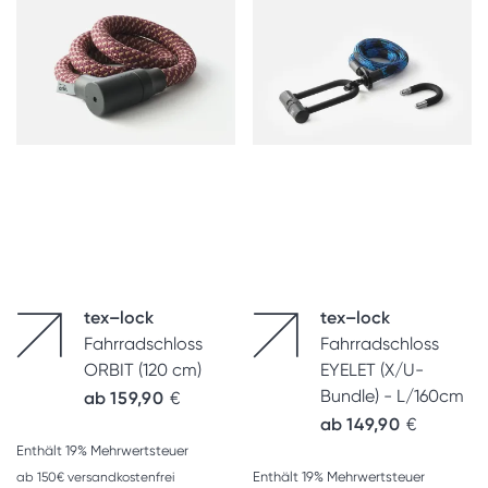
tex–lock
tex–lock
Fahrradschloss
Fahrradschloss
ORBIT (120 cm)
EYELET (X/U-
Bundle) - L/160cm
ab
159,90
€
ab
149,90
€
Enthält 19% Mehrwertsteuer
Enthält 19% Mehrwertsteuer
ab 150€ versandkostenfrei