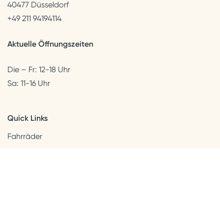
40477 Düsseldorf
+49 211 94194114
Aktuelle Öffnungszeiten
Die – Fr: 12-18 Uhr
Sa: 11-16 Uhr
Quick Links
Fahrräder
Helme & Bekleidung
Accessoires
Kids
Neuheiten
Sale