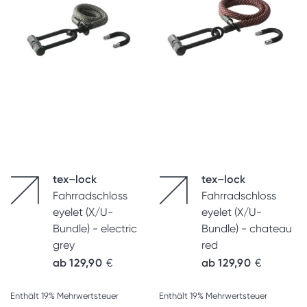
tex–lock
tex–lock
Fahrradschloss
Fahrradschloss
eyelet (X/U-
eyelet (X/U-
Bundle) - electric
Bundle) - chateau
grey
red
ab
129,90
€
ab
129,90
€
Enthält 19% Mehrwertsteuer
Enthält 19% Mehrwertsteuer