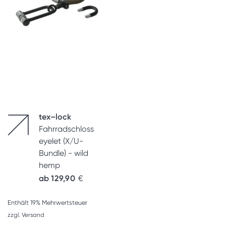
tex–lock
Fahrradschloss
eyelet (X/U-
Bundle) - wild
hemp
ab
129,90
€
Enthält 19% Mehrwertsteuer
zzgl.
Versand