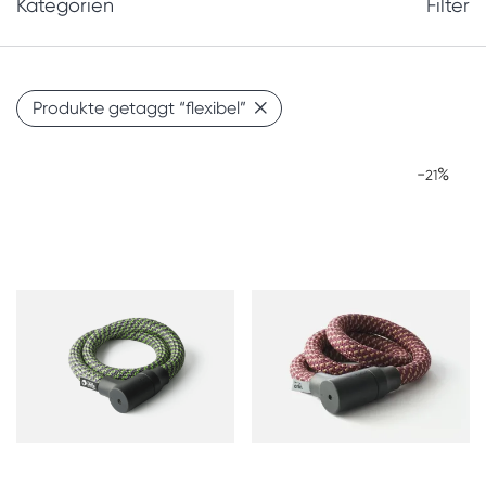
Kategorien
Filter
Produkte getaggt
“flexibel”
-
%
21