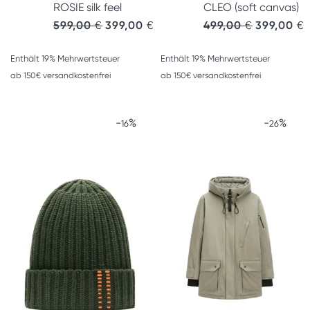
ROSIE silk feel
CLEO (soft canvas)
599,00
€
399,00
€
499,00
€
399,00
€
Enthält 19% Mehrwertsteuer
Enthält 19% Mehrwertsteuer
ab 150€ versandkostenfrei
ab 150€ versandkostenfrei
-
%
-
%
16
26