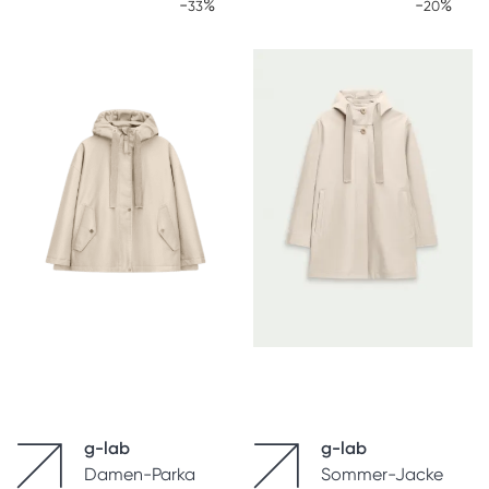
-
%
-
%
33
20
g-lab
g-lab
Damen-Parka
Sommer-Jacke