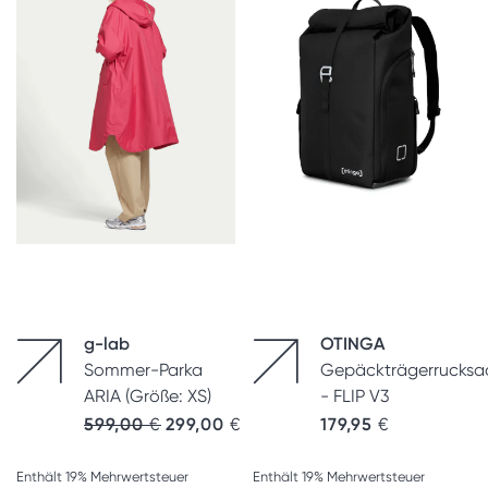
g-lab
OTINGA
Sommer-Parka
Gepäckträgerrucksa
ARIA (Größe: XS)
- FLIP V3
599,00
€
299,00
€
179,95
€
Enthält 19% Mehrwertsteuer
Enthält 19% Mehrwertsteuer