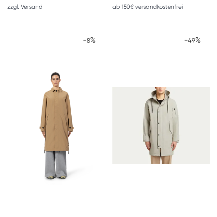
zzgl.
Versand
ab 150€ versandkostenfrei
-
%
-
%
8
49