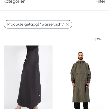
Kategorien
Filter
Produkte getaggt
“wasserdicht”
-
%
33