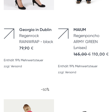
Georgia in Dublin
MAIUM
Regenrock
Regenponcho
RAINWRAP - black
ARMY GREEN
(unisex)
79,90
€
165,00
€
110,00
€
Enthält 19% Mehrwertsteuer
Enthält 19% Mehrwertsteuer
zzgl.
Versand
zzgl.
Versand
-
%
50