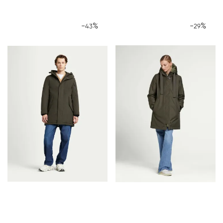
-
%
-
%
43
29