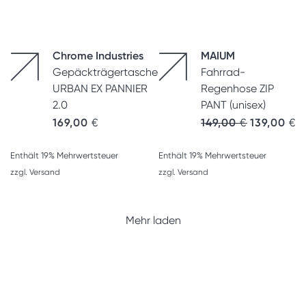
Chrome Industries
MAIUM
Gepäckträgertasche
Fahrrad-
URBAN EX PANNIER
Regenhose ZIP
2.0
PANT (unisex)
169,00
€
149,00
€
139,00
€
Enthält 19% Mehrwertsteuer
Enthält 19% Mehrwertsteuer
zzgl.
Versand
zzgl.
Versand
Mehr laden