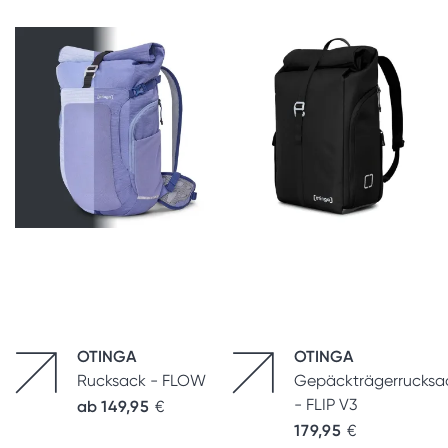
OTINGA
OTINGA
Rucksack - FLOW
Gepäckträgerrucksa
- FLIP V3
ab
149,95
€
179,95
€