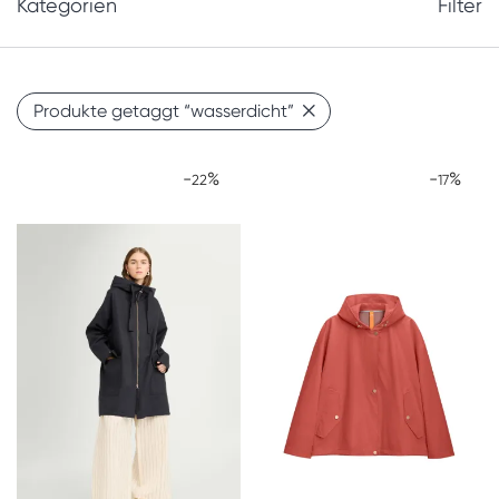
Kategorien
Filter
Produkte getaggt
“wasserdicht”
-
%
-
%
22
17