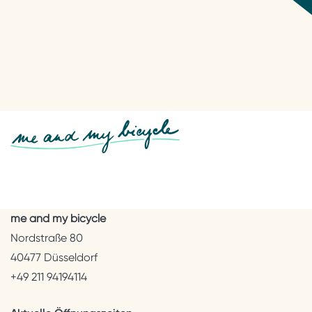
me and my bicycle
Nordstraße 80
40477 Düsseldorf
+49 211 94194114