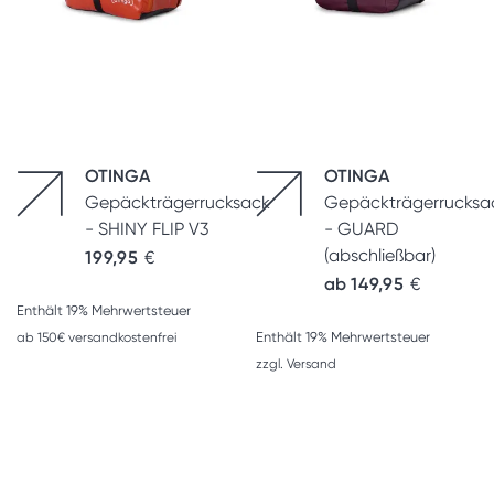
OTINGA
OTINGA
Gepäckträgerrucksack
Gepäckträgerrucksa
- SHINY FLIP V3
- GUARD
(abschließbar)
199,95
€
ab
149,95
€
Enthält 19% Mehrwertsteuer
Enthält 19% Mehrwertsteuer
ab 150€ versandkostenfrei
zzgl.
Versand