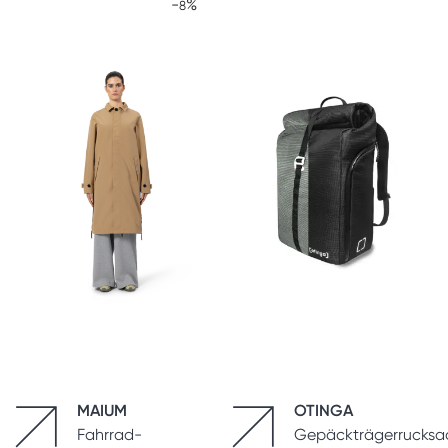
-
%
8
MAIUM
OTINGA
Fahrrad-
Gepäckträgerrucksa