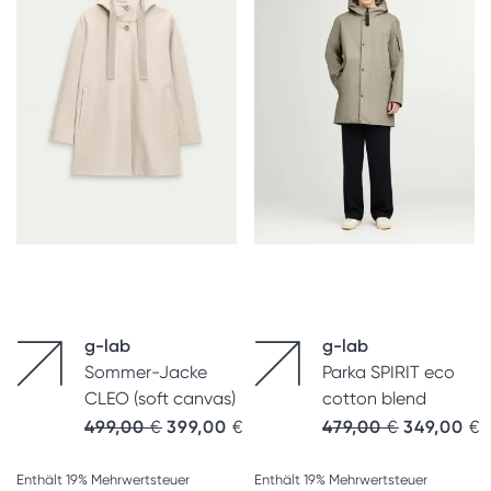
g-lab
g-lab
Sommer-Jacke
Parka SPIRIT eco
CLEO (soft canvas)
cotton blend
499,00
€
399,00
€
479,00
€
349,00
€
Enthält 19% Mehrwertsteuer
Enthält 19% Mehrwertsteuer