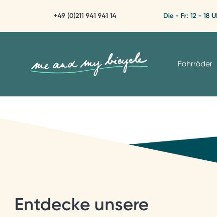
+49 (0)211 941 941 14
Die - Fr: 12 - 18 U
Fahrräder
Entdecke unsere