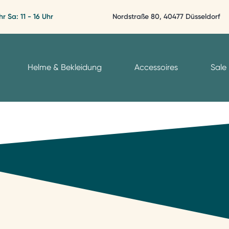
hr Sa: 11 - 16 Uhr
Nordstraße 80, 40477 Düsseldorf
Helme & Bekleidung
Accessoires
Sale