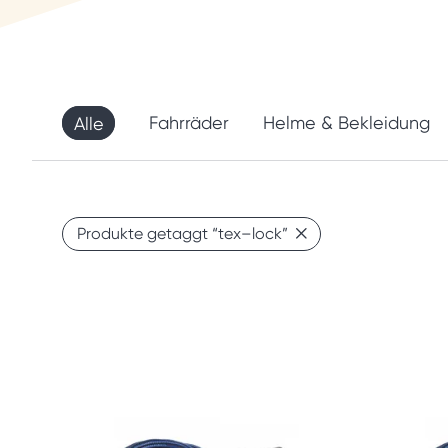
Alle
Fahrräder
Helme & Bekleidung
Produkte getaggt
“tex–lock”