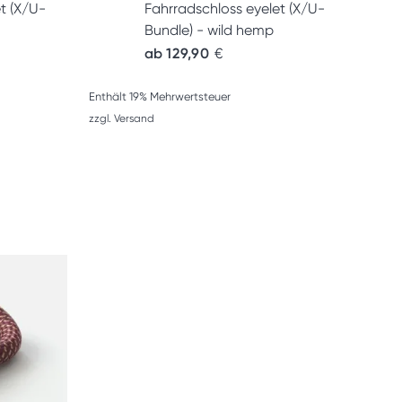
t (X/U-
Fahrradschloss eyelet (X/U-
Bundle) - wild hemp
ab
129,90
€
Enthält 19% Mehrwertsteuer
zzgl.
Versand