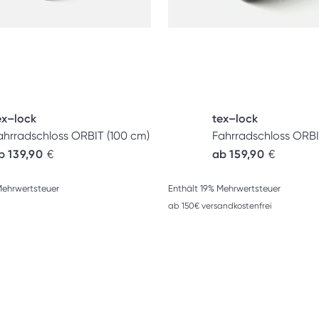
ex–lock
tex–lock
ahrradschloss ORBIT (100 cm)
Fahrradschloss ORBI
b
139,90
€
ab
159,90
€
Mehrwertsteuer
Enthält 19% Mehrwertsteuer
ab 150€ versandkostenfrei