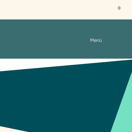
0
Menü