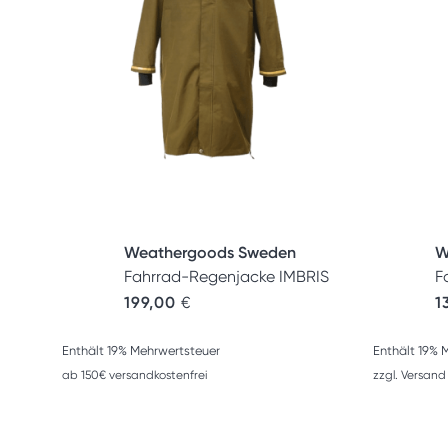
Weathergoods Sweden
W
Fahrrad-Regenjacke IMBRIS
F
199,00
€
1
Enthält 19% Mehrwertsteuer
Enthält 19% 
ab 150€ versandkostenfrei
zzgl.
Versand