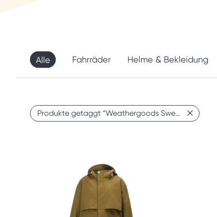
Alle
Fahrräder
Helme & Bekleidung
Produkte getaggt
“Weathergoods Sweden”