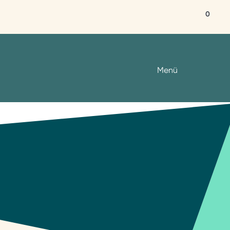
0
Menü