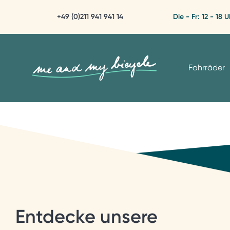
+49 (0)211 941 941 14
Die - Fr: 12 - 18 U
Fahrräder
Entdecke unsere