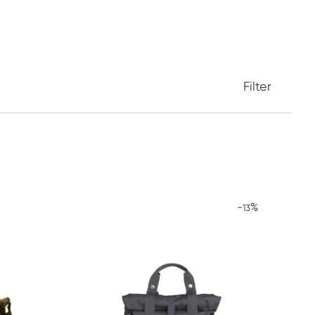
Filter
-
%
13