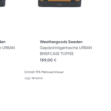
den
Weathergoods Sweden
e URBAN
Gepäckträgertasche URBAN
BRIEFCASE TOFFEE
159,00
€
Enthält 19% Mehrwertsteuer
zzgl.
Versand