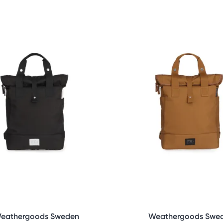
eathergoods Sweden
Weathergoods Swe