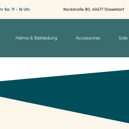
hr Sa: 11 - 16 Uhr
Nordstraße 80, 40477 Düsseldorf
Helme & Bekleidung
Accessoires
Sale