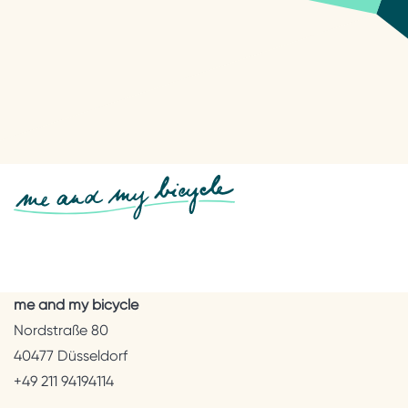
me and my bicycle
Nordstraße 80
40477 Düsseldorf
+49 211 94194114