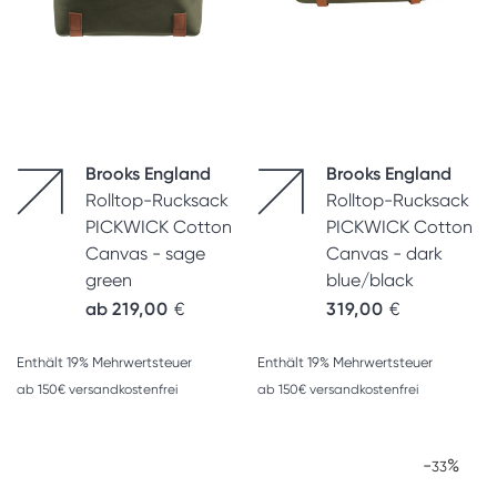
Brooks England
Brooks England
Rolltop-Rucksack
Rolltop-Rucksack
PICKWICK Cotton
PICKWICK Cotton
Canvas - sage
Canvas - dark
green
blue/black
ab
219,00
€
319,00
€
Enthält 19% Mehrwertsteuer
Enthält 19% Mehrwertsteuer
ab 150€ versandkostenfrei
ab 150€ versandkostenfrei
-
%
33