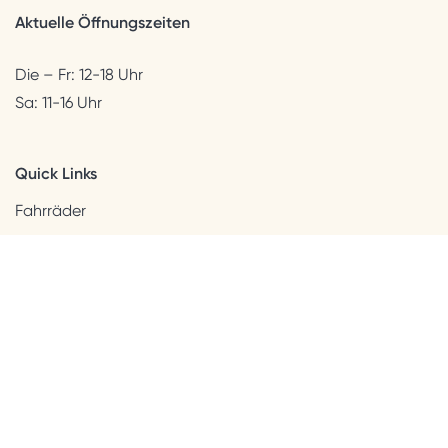
Aktuelle Öffnungszeiten
Die – Fr: 12-18 Uhr
Sa: 11-16 Uhr
Quick Links
Fahrräder
Helme & Bekleidung
Accessoires
Kids
Neuheiten
Sale
Kundenservice